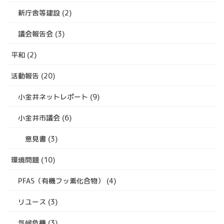
新庁舎等建設 (2)
議会報告会 (3)
平和 (2)
活動報告 (20)
小金井ネットレポート (9)
小金井市議会 (6)
意見書 (3)
環境問題 (10)
PFAS（有機フッ素化合物） (4)
リユース (3)
気候危機 (3)