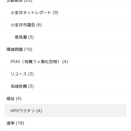
活動報告 (20)
小金井ネットレポート (9)
小金井市議会 (6)
意見書 (3)
環境問題 (10)
PFAS（有機フッ素化合物） (4)
リユース (3)
気候危機 (3)
福祉 (4)
HPVワクチン (4)
選挙 (18)