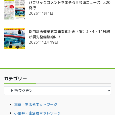
パブリックコメントを出そう!! 会派ニュースno.20
発行
2026年1月1日
都市計画道第五次事業化計画（案）3・4・11号線
が優先整備路線に！
2025年12月19日
カテゴリー
カ
テ
ゴ
東京・生活者ネットワーク
リ
ー
小金井・生活者ネットワーク