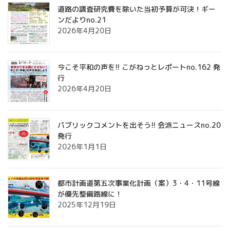
道路の調査研究費を除いた当初予算が可決！ギー
ンだよりno.21
2026年4月20日
今こそ平和の声を!! こがねっとレポートno.162 発
行
2026年4月20日
パブリックコメントを出そう!! 会派ニュースno.20
発行
2026年1月1日
都市計画道第五次事業化計画（案）3・4・11号線
が優先整備路線に！
2025年12月19日