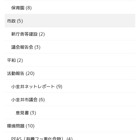
保育園 (8)
市政 (5)
新庁舎等建設 (2)
議会報告会 (3)
平和 (2)
活動報告 (20)
小金井ネットレポート (9)
小金井市議会 (6)
意見書 (3)
環境問題 (10)
PFAS（有機フッ素化合物） (4)