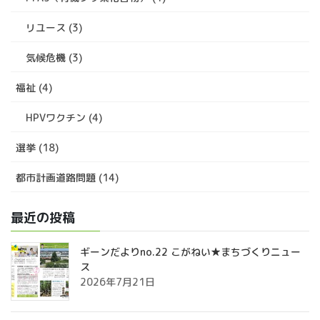
リユース (3)
気候危機 (3)
福祉 (4)
HPVワクチン (4)
選挙 (18)
都市計画道路問題 (14)
最近の投稿
ギーンだよりno.22 こがねい★まちづくりニュー
ス
2026年7月21日