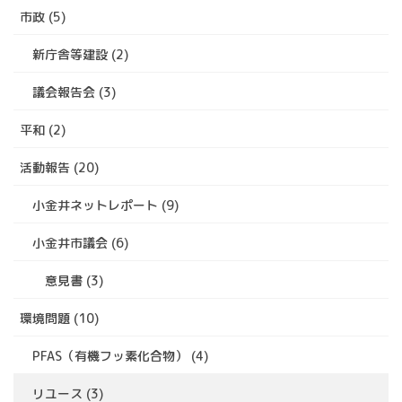
市政 (5)
新庁舎等建設 (2)
議会報告会 (3)
平和 (2)
活動報告 (20)
小金井ネットレポート (9)
小金井市議会 (6)
意見書 (3)
環境問題 (10)
PFAS（有機フッ素化合物） (4)
リユース (3)